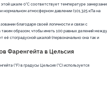
В этой шкале 0°C соответствует температуре замерзани
ри нормальном атмосферном давлении (101,325 кПа на
зовании благодаря своей логичности и связи с
 таким образом, чтобы иметь 100 равных делений межд
ет её стоградусной шкалой (первоначально она так и
ов Фаренгейта в Цельсия
ейта (°F) в градусы Цельсия (°C) используется