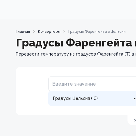
Главная
Конвертеры
Градусы Фаренгейта в Цельсия
Градусы Фаренгейта 
Перевести температуру из градусов Фаренгейта (°F) в 
о