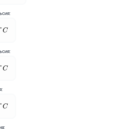
ьсия:
°
C
ьсия:
°
C
я:
°
C
я: