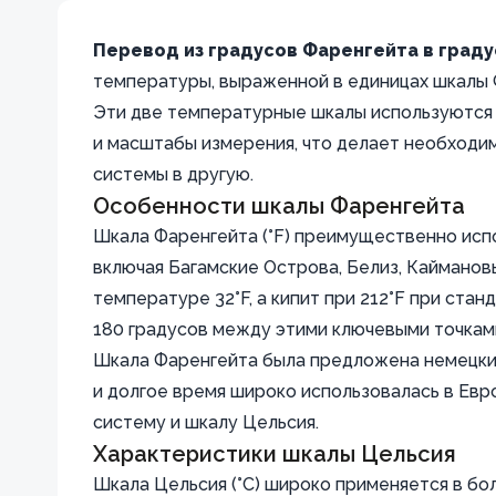
Перевод из градусов Фаренгейта в град
температуры, выраженной в единицах шкалы Ф
Эти две температурные шкалы используются 
и масштабы измерения, что делает необходи
системы в другую.
Особенности шкалы Фаренгейта
Шкала Фаренгейта (°F) преимущественно испо
включая Багамские Острова, Белиз, Кайманов
температуре 32°F, а кипит при 212°F при ста
180 градусов между этими ключевыми точкам
Шкала Фаренгейта была предложена немецки
и долгое время широко использовалась в Евр
систему и шкалу Цельсия.
Характеристики шкалы Цельсия
Шкала Цельсия (°C) широко применяется в бо