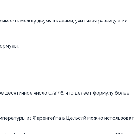
имость между двумя шкалами, учитывая разницу в их
формулы:
е десятичное число 0.5556, что делает формулу более
мпературы из Фаренгейта в Цельсий можно использоват