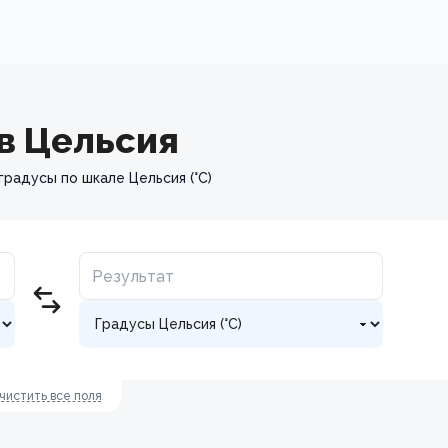
в Цельсия
градусы по шкале Цельсия (°C)
чистить все поля