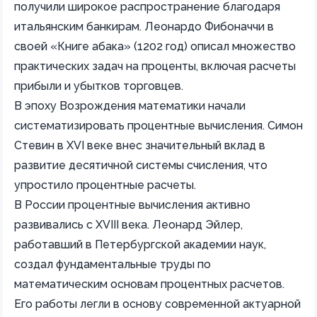
получили широкое распространение благодаря
итальянским банкирам. Леонардо Фибоначчи в
своей «Книге абака» (1202 год) описал множество
практических задач на проценты, включая расчеты
прибыли и убытков торговцев.
В эпоху Возрождения математики начали
систематизировать процентные вычисления. Симон
Стевин в XVI веке внес значительный вклад в
развитие десятичной системы счисления, что
упростило процентные расчеты.
В России процентные вычисления активно
развивались с XVIII века. Леонард Эйлер,
работавший в Петербургской академии наук,
создал фундаментальные труды по
математическим основам процентных расчетов.
Его работы легли в основу современной актуарной