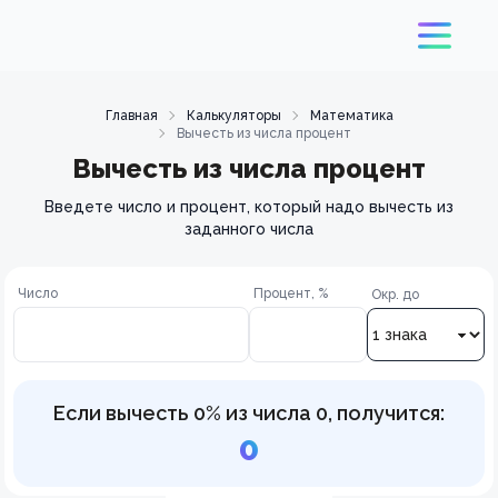
Главная
Калькуляторы
Математика
Вычесть из числа процент
Вычесть из числа процент
Введете число и процент, который надо вычесть из
заданного числа
Число
Процент, %
Окр. до
Если вычесть
0
% из числа
0
, получится:
0