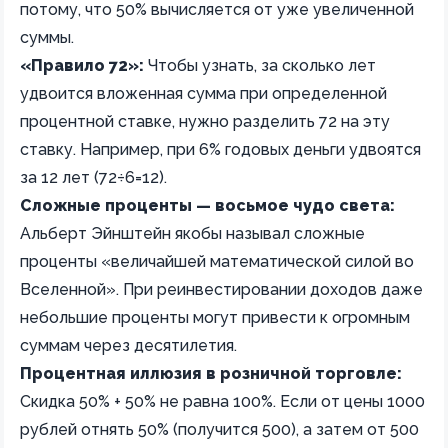
потому, что 50% вычисляется от уже увеличенной
суммы.
«Правило 72»:
Чтобы узнать, за сколько лет
удвоится вложенная сумма при определенной
процентной ставке, нужно разделить 72 на эту
ставку. Например, при 6% годовых деньги удвоятся
за 12 лет (72÷6=12).
Сложные проценты — восьмое чудо света:
Альберт Эйнштейн якобы называл сложные
проценты «величайшей математической силой во
Вселенной». При реинвестировании доходов даже
небольшие проценты могут привести к огромным
суммам через десятилетия.
Процентная иллюзия в розничной торговле:
Скидка 50% + 50% не равна 100%. Если от цены 1000
рублей отнять 50% (получится 500), а затем от 500