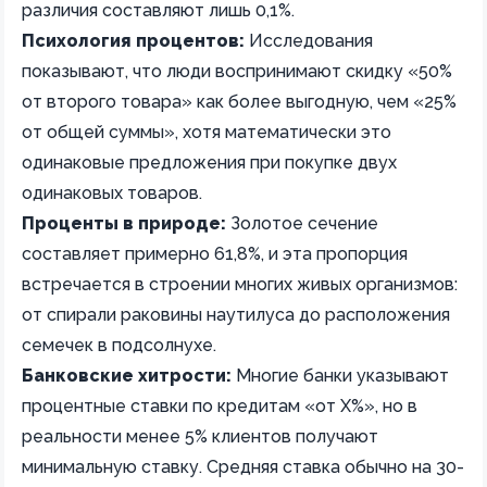
различия составляют лишь 0,1%.
Психология процентов:
Исследования
показывают, что люди воспринимают скидку «50%
от второго товара» как более выгодную, чем «25%
от общей суммы», хотя математически это
одинаковые предложения при покупке двух
одинаковых товаров.
Проценты в природе:
Золотое сечение
составляет примерно 61,8%, и эта пропорция
встречается в строении многих живых организмов:
от спирали раковины наутилуса до расположения
семечек в подсолнухе.
Банковские хитрости:
Многие банки указывают
процентные ставки по кредитам «от X%», но в
реальности менее 5% клиентов получают
минимальную ставку. Средняя ставка обычно на 30-