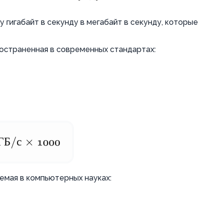
 гигабайт в секунду в мегабайт в секунду, которые
страненная в современных стандартах:
ГБ
/
с
×
1000
емая в компьютерных науках: