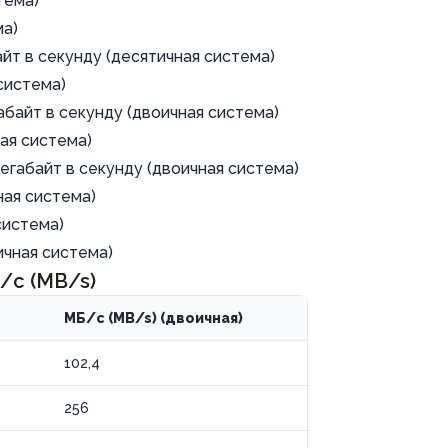
тема)
ма)
байт в секунду (десятичная система)
 система)
егабайт в секунду (двоичная система)
ная система)
2 мегабайт в секунду (двоичная система)
ная система)
 система)
ичная система)
/с (MB/s)
МБ/с (MB/s) (двоичная)
102,4
256