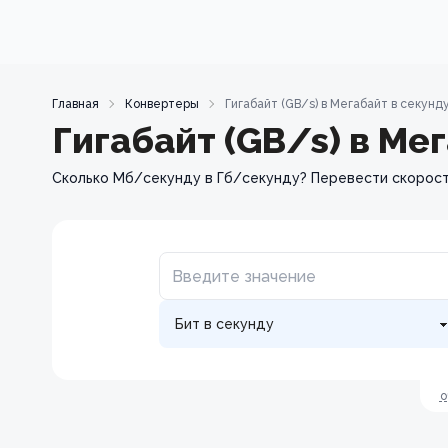
Главная
Конвертеры
Гигабайт (GB/s) в Мегабайт в секунду
Гигабайт (GB/s) в Ме
Сколько Мб/секунду в Гб/секунду? Перевести скорость
о