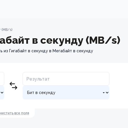
 (MB/s)
габайт в секунду (MB/s)
 из Гигабайт в секунду в Мегабайт в секунду
чистить все поля