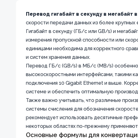
Перевод гигабайт в секунду в мегабайт в
скорости передачи данных из более крупных 
Гигабайт в секунду (ГБ/с или GB/s) и мегаба
измерения пропускной способности или скор
единицами необходима для корректного сравн
и систем хранения данных.
Перевод ГБ/с (GB/s) в МБ/с (MB/s) особенн
высокоскоростными интерфейсами, такими как 
подключения 10 Gigabit Ethernet и выше. Кор
системе и обеспечить оптимальную производ
Также важно учитывать, что различные произ
системы счисления для обозначения скоросте
рекомендует использовать десятичные префик
некоторых областях по-прежнему применяют
Основные формулы для конвертации 