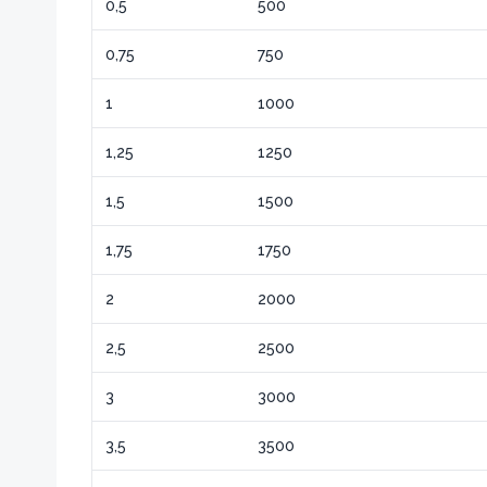
0,5
500
0,75
750
1
1000
1,25
1250
1,5
1500
1,75
1750
2
2000
2,5
2500
3
3000
3,5
3500