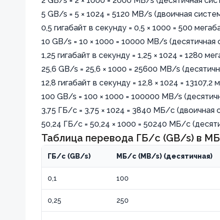
2 GB/s = 2 × 1000 = 2000 MB/s (десятичная сис
\text{ (двоичная
5 GB/s = 5 × 1024 = 5120 MB/s (двоичная систе
система)}
0,5 гигабайт в секунду = 0,5 × 1000 = 500 мега
10 GB/s = 10 × 1000 = 10000 MB/s (десятичная
1,25 гигабайт в секунду = 1,25 × 1024 = 1280 м
25,6 GB/s = 25,6 × 1000 = 25600 MB/s (десятич
12,8 гигабайт в секунду = 12,8 × 1024 = 13107,
100 GB/s = 100 × 1000 = 100000 MB/s (десятич
3,75 ГБ/с = 3,75 × 1024 = 3840 МБ/с (двоичная
50,24 ГБ/с = 50,24 × 1000 = 50240 МБ/с (десят
Таблица перевода ГБ/с (GB/s) в МБ
ГБ/с (GB/s)
МБ/с (MB/s) (десятичная)
0,1
100
0,25
250