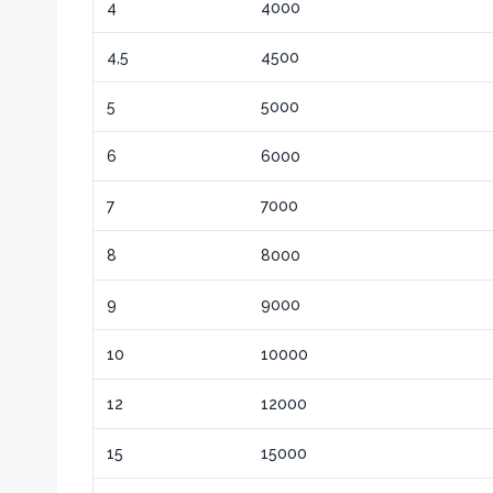
4
4000
4,5
4500
5
5000
6
6000
7
7000
8
8000
9
9000
10
10000
12
12000
15
15000