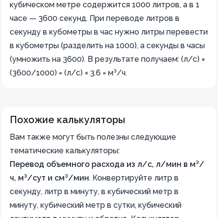
кубическом метре содержится 1000 литров, а в 1
часе — 3600 секунд. При переводе литров в
секунду в кубометры в час нужно литры перевести
в кубометры (разделить на 1000), а секунды в часы
(умножить на 3600). В результате получаем: (л/с) ×
(3600/1000) = (л/с) × 3.6 = м³/ч.
Похожие калькуляторы
Вам также могут быть полезны следующие
тематические калькуляторы:
Перевод объемного расхода из л/с, л/мин в м³/
ч, м³/сут и см³/мин
.
Конвертируйте литр в
секунду, литр в минуту, в кубический метр в
минуту, кубический метр в сутки, кубический