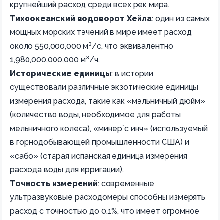
крупнейший расход среди всех рек мира.
Тихоокеанский водоворот Хейла
: один из самых
мощных морских течений в мире имеет расход
около 550,000,000 м³/с, что эквивалентно
1,980,000,000,000 м³/ч.
Исторические единицы
: в истории
существовали различные экзотические единицы
измерения расхода, такие как «мельничный дюйм»
(количество воды, необходимое для работы
мельничного колеса), «минер`с инч» (используемый
в горнодобывающей промышленности США) и
«сабо» (старая испанская единица измерения
расхода воды для ирригации).
Точность измерений
: современные
ультразвуковые расходомеры способны измерять
расход с точностью до 0.1%, что имеет огромное