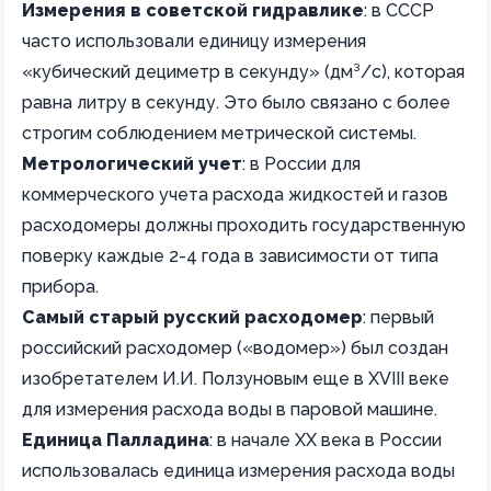
Измерения в советской гидравлике
: в СССР
часто использовали единицу измерения
«кубический дециметр в секунду» (дм³/с), которая
равна литру в секунду. Это было связано с более
строгим соблюдением метрической системы.
Метрологический учет
: в России для
коммерческого учета расхода жидкостей и газов
расходомеры должны проходить государственную
поверку каждые 2-4 года в зависимости от типа
прибора.
Самый старый русский расходомер
: первый
российский расходомер («водомер») был создан
изобретателем И.И. Ползуновым еще в XVIII веке
для измерения расхода воды в паровой машине.
Единица Палладина
: в начале XX века в России
использовалась единица измерения расхода воды