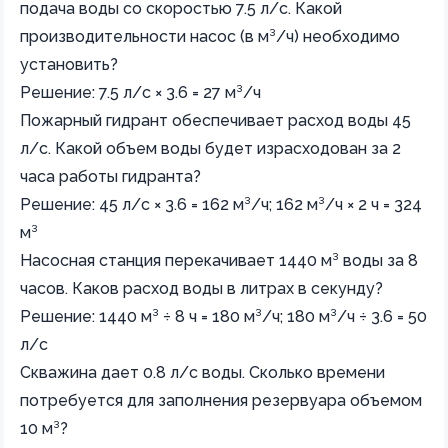
подача воды со скоростью 7.5 л/с. Какой
производительности насос (в м³/ч) необходимо
установить?
Решение: 7.5 л/с × 3.6 = 27 м³/ч
Пожарный гидрант обеспечивает расход воды 45
л/с. Какой объем воды будет израсходован за 2
часа работы гидранта?
Решение: 45 л/с × 3.6 = 162 м³/ч; 162 м³/ч × 2 ч = 324
м³
Насосная станция перекачивает 1440 м³ воды за 8
часов. Каков расход воды в литрах в секунду?
Решение: 1440 м³ ÷ 8 ч = 180 м³/ч; 180 м³/ч ÷ 3.6 = 50
л/с
Скважина дает 0.8 л/с воды. Сколько времени
потребуется для заполнения резервуара объемом
10 м³?