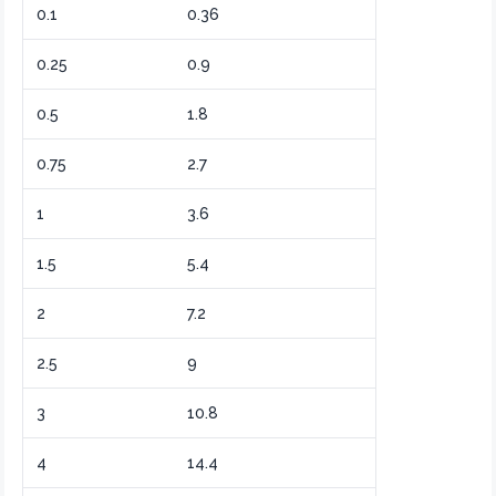
0.1
0.36
0.25
0.9
0.5
1.8
0.75
2.7
1
3.6
1.5
5.4
2
7.2
2.5
9
3
10.8
4
14.4