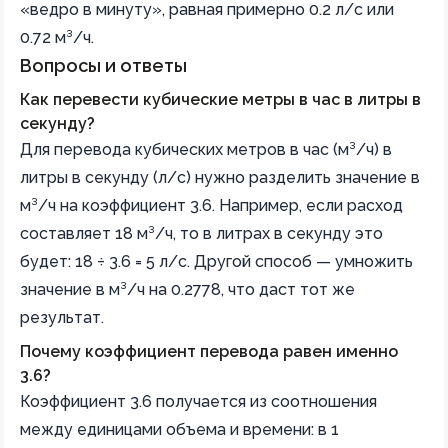
«ведро в минуту», равная примерно 0.2 л/с или
0.72 м³/ч.
Вопросы и ответы
Как перевести кубические метры в час в литры в
секунду?
Для перевода кубических метров в час (м³/ч) в
литры в секунду (л/с) нужно разделить значение в
м³/ч на коэффициент 3.6. Например, если расход
составляет 18 м³/ч, то в литрах в секунду это
будет: 18 ÷ 3.6 = 5 л/с. Другой способ — умножить
значение в м³/ч на 0.2778, что даст тот же
результат.
Почему коэффициент перевода равен именно
3.6?
Коэффициент 3.6 получается из соотношения
между единицами объема и времени: в 1