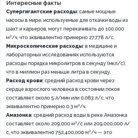
Интересные факты
Супергигантские расходы
: самые мощные
насосы в мире, используемые для откачки воды из
шахт и карьеров, могут перекачивать до 100,000
м³/ч, что эквивалентно примерно 27,778 л/с.
Микроскопические расходы
: в медицине и
лабораторных исследованиях используются
расходы порядка микролитров в секунду (мкл/с),
что в миллион раз меньше литра в секунду.
Расход крови
: средний расход крови через
сердце взрослого человека в состоянии покоя
составляет около 5 л/мин или 0.083 л/с, что
эквивалентно примерно 0.3 м³/ч.
Амазонка
: средний расход воды в реке Амазонка
составляет около 209,000 м³/с или 209,000,000 л/
с, что эквивалентно 752,400,000 м³/ч — это