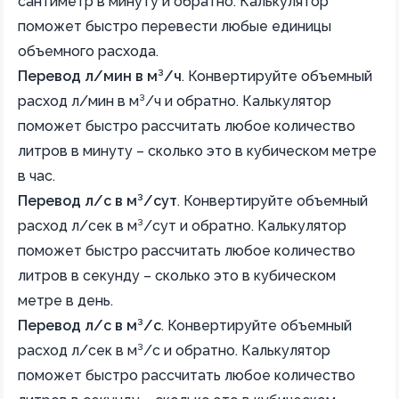
сантиметр в минуту и обратно. Калькулятор
поможет быстро перевести любые единицы
объемного расхода.
Перевод л/мин в м³/ч
.
Конвертируйте объемный
расход л/мин в м³/ч и обратно. Калькулятор
поможет быстро рассчитать любое количество
литров в минуту – сколько это в кубическом метре
в час.
Перевод л/с в м³/сут
.
Конвертируйте объемный
расход л/сек в м³/сут и обратно. Калькулятор
поможет быстро рассчитать любое количество
литров в секунду – сколько это в кубическом
метре в день.
Перевод л/с в м³/с
.
Конвертируйте объемный
расход л/сек в м³/с и обратно. Калькулятор
поможет быстро рассчитать любое количество