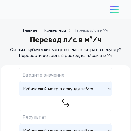
Главная
Конвертеры
Перевод л/с в м³/ч
Перевод л/с в м³/ч
Сколько кубических метров в час в литрах в секунду?
Перевести объемный расход из л/сек в м³/ч