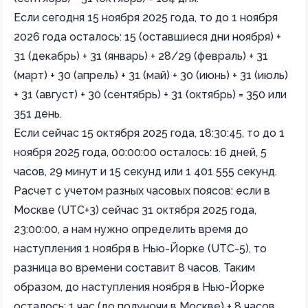
Если сегодня 15 ноября 2025 года, то до 1 ноября
2026 года осталось: 15 (оставшиеся дни ноября) +
31 (декабрь) + 31 (январь) + 28/29 (февраль) + 31
(март) + 30 (апрель) + 31 (май) + 30 (июнь) + 31 (июль)
+ 31 (август) + 30 (сентябрь) + 31 (октябрь) = 350 или
351 день.
Если сейчас 15 октября 2025 года, 18:30:45, то до 1
ноября 2025 года, 00:00:00 осталось: 16 дней, 5
часов, 29 минут и 15 секунд или 1 401 555 секунд.
Расчет с учетом разных часовых поясов: если в
Москве (UTC+3) сейчас 31 октября 2025 года,
23:00:00, а нам нужно определить время до
наступления 1 ноября в Нью-Йорке (UTC-5), то
разница во времени составит 8 часов. Таким
образом, до наступления ноября в Нью-Йорке
осталось: 1 час (до полуночи в Москве) + 8 часов