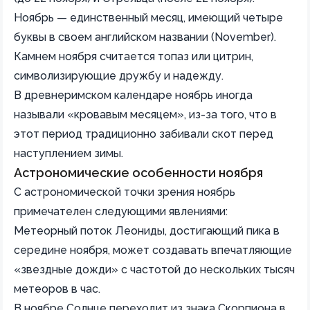
Ноябрь — единственный месяц, имеющий четыре
буквы в своем английском названии (November).
Камнем ноября считается топаз или цитрин,
символизирующие дружбу и надежду.
В древнеримском календаре ноябрь иногда
называли «кровавым месяцем», из-за того, что в
этот период традиционно забивали скот перед
наступлением зимы.
Астрономические особенности ноября
С астрономической точки зрения ноябрь
примечателен следующими явлениями:
Метеорный поток Леониды, достигающий пика в
середине ноября, может создавать впечатляющие
«звездные дожди» с частотой до нескольких тысяч
метеоров в час.
В ноябре Солнце переходит из знака Скорпиона в