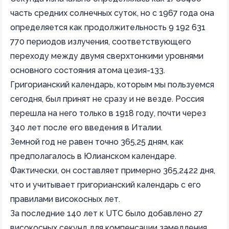
часть средних солнечных суток, но с 1967 года она
определяется как продолжительность 9 192 631
770 периодов излучения, соответствующего
переходу между двумя сверхтонкими уровнями
основного состояния атома цезия-133.
Григорианский календарь, которым мы пользуемся
сегодня, был принят не сразу и не везде. Россия
перешла на него только в 1918 году, почти через
340 лет после его введения в Италии.
Земной год не равен точно 365,25 дням, как
предполагалось в Юлианском календаре.
Фактически, он составляет примерно 365,2422 дня,
что и учитывает григорианский календарь с его
правилами високосных лет.
За последние 140 лет к UTC было добавлено 27
високосных секунд для компенсации замедления