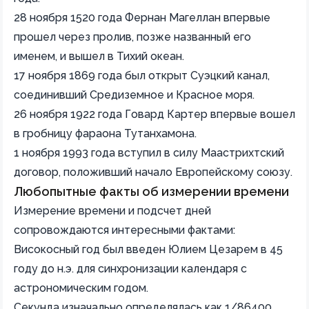
28 ноября 1520 года Фернан Магеллан впервые
прошел через пролив, позже названный его
именем, и вышел в Тихий океан.
17 ноября 1869 года был открыт Суэцкий канал,
соединивший Средиземное и Красное моря.
26 ноября 1922 года Говард Картер впервые вошел
в гробницу фараона Тутанхамона.
1 ноября 1993 года вступил в силу Маастрихтский
договор, положивший начало Европейскому союзу.
Любопытные факты об измерении времени
Измерение времени и подсчет дней
сопровождаются интересными фактами:
Високосный год был введен Юлием Цезарем в 45
году до н.э. для синхронизации календаря с
астрономическим годом.
Секунда изначально определялась как 1/86400