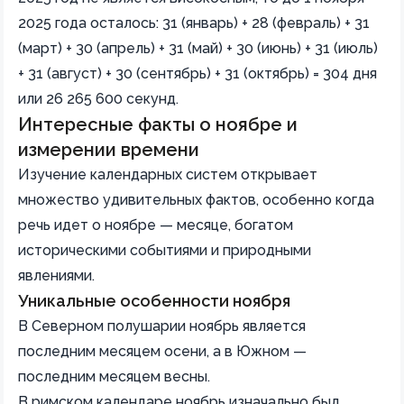
2025 года осталось: 31 (январь) + 28 (февраль) + 31
(март) + 30 (апрель) + 31 (май) + 30 (июнь) + 31 (июль)
+ 31 (август) + 30 (сентябрь) + 31 (октябрь) = 304 дня
или 26 265 600 секунд.
Интересные факты о ноябре и
измерении времени
Изучение календарных систем открывает
множество удивительных фактов, особенно когда
речь идет о ноябре — месяце, богатом
историческими событиями и природными
явлениями.
Уникальные особенности ноября
В Северном полушарии ноябрь является
последним месяцем осени, а в Южном —
последним месяцем весны.
В римском календаре ноябрь изначально был