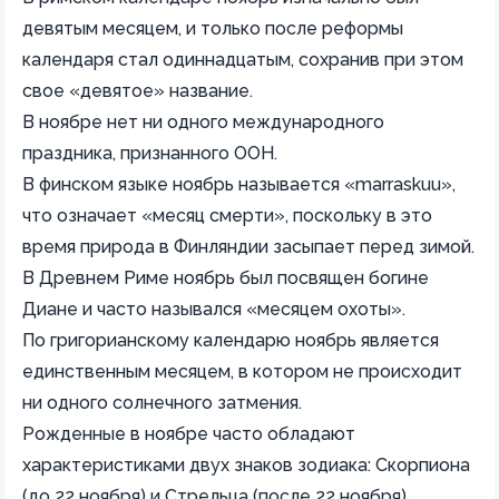
девятым месяцем, и только после реформы
календаря стал одиннадцатым, сохранив при этом
свое «девятое» название.
В ноябре нет ни одного международного
праздника, признанного ООН.
В финском языке ноябрь называется «marraskuu»,
что означает «месяц смерти», поскольку в это
время природа в Финляндии засыпает перед зимой.
В Древнем Риме ноябрь был посвящен богине
Диане и часто назывался «месяцем охоты».
По григорианскому календарю ноябрь является
единственным месяцем, в котором не происходит
ни одного солнечного затмения.
Рожденные в ноябре часто обладают
характеристиками двух знаков зодиака: Скорпиона
(до 22 ноября) и Стрельца (после 22 ноября).