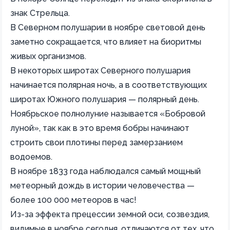
знак Стрельца.
В Северном полушарии в ноябре световой день
заметно сокращается, что влияет на биоритмы
живых организмов.
В некоторых широтах Северного полушария
начинается полярная ночь, а в соответствующих
широтах Южного полушария — полярный день.
Ноябрьское полнолуние называется «Бобровой
луной», так как в это время бобры начинают
строить свои плотины перед замерзанием
водоемов.
В ноябре 1833 года наблюдался самый мощный
метеорный дождь в истории человечества —
более 100 000 метеоров в час!
Из-за эффекта прецессии земной оси, созвездия,
видимые в ноябре сегодня, отличаются от тех, что