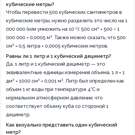
кубические метры?
Чтобы перевести 500 кубических сантиметров в
кубические метры, нужно разделить это число на 1
000 000 (или умножить на 10⁻⁶): 500 см³ = 500 ÷ 1
000 000 = 0,0005 м³. Также можно сказать, что 500
см³ = 0,5 литра = 0,0005 кубических метров.
Равны ли 1 литр и 1 кубический дециметр?
Да, 1 литр и 1 кубический дециметр — это
эквивалентные единицы измерения объема. 1 л = 1
дм³ = 1000 см³ = 0,001 м³. Литр был определен как
объем 1 кг воды при температуре 4°C и
нормальном атмосферном давлении, что
соответствует объему куба со стороной 1
дециметр.
Как визуально представить один кубический
метр?