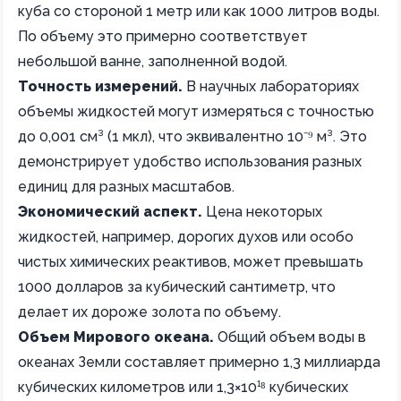
куба со стороной 1 метр или как 1000 литров воды.
По объему это примерно соответствует
небольшой ванне, заполненной водой.
Точность измерений.
В научных лабораториях
объемы жидкостей могут измеряться с точностью
до 0,001 см³ (1 мкл), что эквивалентно 10⁻⁹ м³. Это
демонстрирует удобство использования разных
единиц для разных масштабов.
Экономический аспект.
Цена некоторых
жидкостей, например, дорогих духов или особо
чистых химических реактивов, может превышать
1000 долларов за кубический сантиметр, что
делает их дороже золота по объему.
Объем Мирового океана.
Общий объем воды в
океанах Земли составляет примерно 1,3 миллиарда
кубических километров или 1,3×10¹⁸ кубических