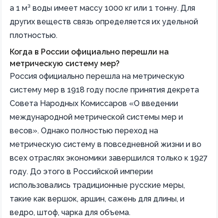
а 1 м³ воды имеет массу 1000 кг или 1 тонну. Для
других веществ связь определяется их удельной
плотностью.
Когда в России официально перешли на
метрическую систему мер?
Россия официально перешла на метрическую
систему мер в 1918 году после принятия декрета
Совета Народных Комиссаров «О введении
международной метрической системы мер и
весов». Однако полностью переход на
метрическую систему в повседневной жизни и во
всех отраслях экономики завершился только к 1927
году. До этого в Российской империи
использовались традиционные русские меры,
такие как вершок, аршин, сажень для длины, и
ведро, штоф, чарка для объема.