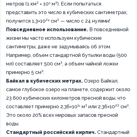
метров (1 км³ = 10⁹ м³). Если попытаться
представить это число в кубических сантиметрах,
получится 1,3×10²⁴ см³ — число с 24 нулями!
Повседневное использование.
В повседневной
жизни мы часто используем кубические
сантиметры, даже не задумываясь об этом.
Например, объем стандартной бутылки воды (500
мл) составляет 500 см³, а объем чайной ложки
примерно 5 см³.
Байкал в кубических метрах.
Озеро Байкал,
самое глубокое озеро на планете, содержит около
23 600 кубических километров пресной воды, что
составляет примерно 2,36×10¹⁶ м³ или 2,36×10²² см³.
Это около 20% всех мировых запасов пресной
воды.
Стандартный российский кирпич.
Стандартный