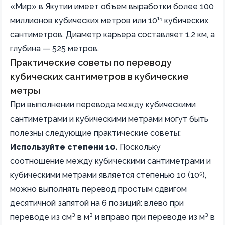
«Мир» в Якутии имеет объем выработки более 100
миллионов кубических метров или 10¹⁴ кубических
сантиметров. Диаметр карьера составляет 1,2 км, а
глубина — 525 метров.
Практические советы по переводу
кубических сантиметров в кубические
метры
При выполнении перевода между кубическими
сантиметрами и кубическими метрами могут быть
полезны следующие практические советы:
Используйте степени 10.
Поскольку
соотношение между кубическими сантиметрами и
кубическими метрами является степенью 10 (10⁶),
можно выполнять перевод простым сдвигом
десятичной запятой на 6 позиций: влево при
переводе из см³ в м³ и вправо при переводе из м³ в