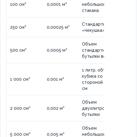
100 см³
0,0001 м³
небольшого
стакана
Стандартная
250 см³
0,00025 м³
«чекушка»
Объем
500 см³
0,0005 м³
стандартной
бутылки воды
1 литр, объем
кубика со
1 000 см³
0,001 м³
стороной 10
см
Объем
2 000 см³
0,002 м³
двухлитровой
бутылки
Объем
5 000 см³
0,005 м³
небольшого