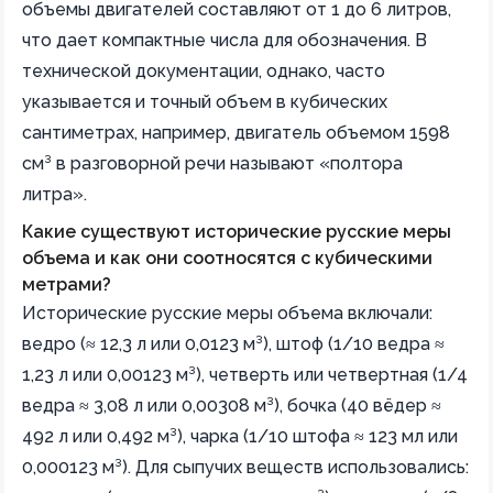
объемы двигателей составляют от 1 до 6 литров,
что дает компактные числа для обозначения. В
технической документации, однако, часто
указывается и точный объем в кубических
сантиметрах, например, двигатель объемом 1598
см³ в разговорной речи называют «полтора
литра».
Какие существуют исторические русские меры
объема и как они соотносятся с кубическими
метрами?
Исторические русские меры объема включали:
ведро (≈ 12,3 л или 0,0123 м³), штоф (1/10 ведра ≈
1,23 л или 0,00123 м³), четверть или четвертная (1/4
ведра ≈ 3,08 л или 0,00308 м³), бочка (40 вёдер ≈
492 л или 0,492 м³), чарка (1/10 штофа ≈ 123 мл или
0,000123 м³). Для сыпучих веществ использовались: