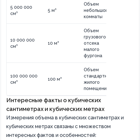
Объем
5 000 000
5 м³
небольшой
см³
комнаты
Объем
грузового
10 000 000
10 м³
отсека
см³
малого
фургона
Объем
100 000 000
стандартного
100 м³
см³
жилого
помещения
Интересные факты о кубических
сантиметрах и кубических метрах
Измерения объема в кубических сантиметрах и
кубических метрах связаны с множеством
интересных фактов и особенностей: