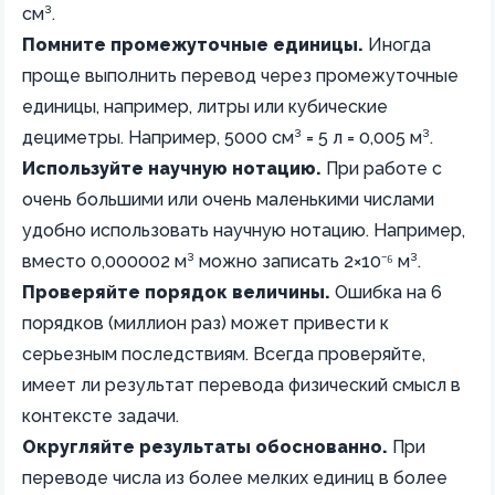
см³.
Помните промежуточные единицы.
Иногда
проще выполнить перевод через промежуточные
единицы, например, литры или кубические
дециметры. Например, 5000 см³ = 5 л = 0,005 м³.
Используйте научную нотацию.
При работе с
очень большими или очень маленькими числами
удобно использовать научную нотацию. Например,
вместо 0,000002 м³ можно записать 2×10⁻⁶ м³.
Проверяйте порядок величины.
Ошибка на 6
порядков (миллион раз) может привести к
серьезным последствиям. Всегда проверяйте,
имеет ли результат перевода физический смысл в
контексте задачи.
Округляйте результаты обоснованно.
При
переводе числа из более мелких единиц в более