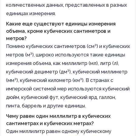
количественных данных, представленных в разных
единицах измерения.
Какие еще существуют единицы измерения
объема, кроме кубических сантиметров и
метров?
Помимо кубических сантиметров (см³) и кубических
метров (м³), широко используются такие единицы
измерения объема, как миллилитр (мл), литр (л),
кубический дециметр (дм³), кубический миллиметр
(мм³), кубический километр (км³). В странах с
имперской системой мер используются кубический
дюйм, кубический фут, кубический ярд, галлон,
пинта, баррель и другие единицы.
Чему равен один миллилитр в кубических
сантиметрах и кубических метрах?
Один миллилитр равен одному кубическому