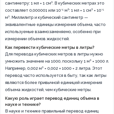
сантиметру: 1 мл = 1 см³. В кубических метрах это
составляет 0,000001 или 10⁻⁶ м³: 1 мл = 1 см³ = 10⁻⁶
м³. Миллилитр и кубический сантиметр —
эквивалентные единицы измерения объема, часто
используемые взаимозаменяемо, особенно при
измерении объемов жидкостей.
Как перевести кубические метры в литры?
Для перевода кубических метров в литры нужно
умножить значение на 1000, поскольку 1 м³ = 1000 л.
Например, 0,002 м³ = 0,002 × 1000 = 2 литра. Этот
перевод часто используется в быту, так как литры
являются более привычной единицей измерения
объема жидкостей, чем кубические метры.
Какую роль играет перевод единиц объема в
науке и технике?
В науке и технике правильный перевод единиц