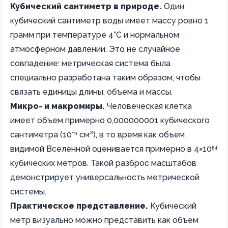
Кубический сантиметр в природе.
Один
кубический сантиметр воды имеет массу ровно 1
грамм при температуре 4°C и нормальном
атмосферном давлении. Это не случайное
совпадение: метрическая система была
специально разработана таким образом, чтобы
связать единицы длины, объема и массы.
Микро- и макромиры.
Человеческая клетка
имеет объем примерно 0,000000001 кубического
сантиметра (10⁻⁹ см³), в то время как объем
видимой Вселенной оценивается примерно в 4×10⁸⁴
кубических метров. Такой разброс масштабов
демонстрирует универсальность метрической
системы.
Практическое представление.
Кубический
метр визуально можно представить как объем