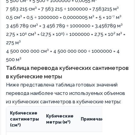
5 500 см³ = 5 500 ÷ 1000000 = 0,0055 м³
7 563 215 см³ = 7 563 215 ÷ 1000000 = 7,563215 м³
0,5 см³ = 0,5 ÷ 1000000 = 0,0000005 м³ = 5 × 10⁻⁷ м³
3 456 789 см³ = 3 456 789 ÷ 1000000 = 3,456789 м³
2,75 × 10⁸ см³ = (2,75 × 10⁸) ÷ 1000000 = 2,75 × 10² м³ =
275 м³
4 500 000 000 см³ = 4 500 000 000 ÷ 1000000 = 4
500 м³
Таблица перевода кубических сантиметров
в кубические метры
Ниже представлена таблица готовых значений
перевода наиболее часто используемых объемов
из кубических сантиметров в кубические метры:
Кубические
Кубические
сантиметры
Примечание
метры (м³)
(см³)