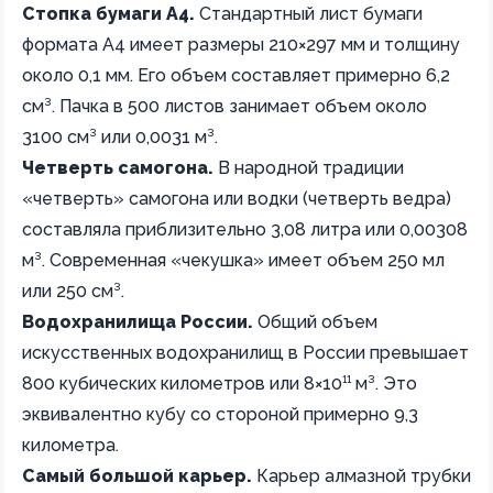
Стопка бумаги А4.
Стандартный лист бумаги
формата А4 имеет размеры 210×297 мм и толщину
около 0,1 мм. Его объем составляет примерно 6,2
см³. Пачка в 500 листов занимает объем около
3100 см³ или 0,0031 м³.
Четверть самогона.
В народной традиции
«четверть» самогона или водки (четверть ведра)
составляла приблизительно 3,08 литра или 0,00308
м³. Современная «чекушка» имеет объем 250 мл
или 250 см³.
Водохранилища России.
Общий объем
искусственных водохранилищ в России превышает
800 кубических километров или 8×10¹¹ м³. Это
эквивалентно кубу со стороной примерно 9,3
километра.
Самый большой карьер.
Карьер алмазной трубки