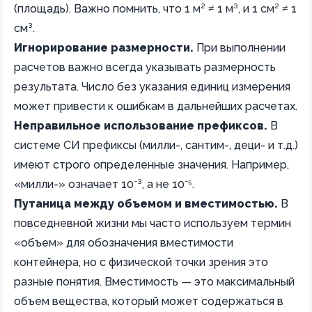
(площадь). Важно помнить, что 1 м² ≠ 1 м³, и 1 см² ≠ 1
см³.
Игнорирование размерности.
При выполнении
расчетов важно всегда указывать размерность
результата. Число без указания единиц измерения
может привести к ошибкам в дальнейших расчетах.
Неправильное использование префиксов.
В
системе СИ префиксы (милли-, сантим-, деци- и т.д.)
имеют строго определенные значения. Например,
«милли-» означает 10⁻³, а не 10⁻⁶.
Путаница между объемом и вместимостью.
В
повседневной жизни мы часто используем термин
«объем» для обозначения вместимости
контейнера, но с физической точки зрения это
разные понятия. Вместимость — это максимальный
объем вещества, который может содержаться в