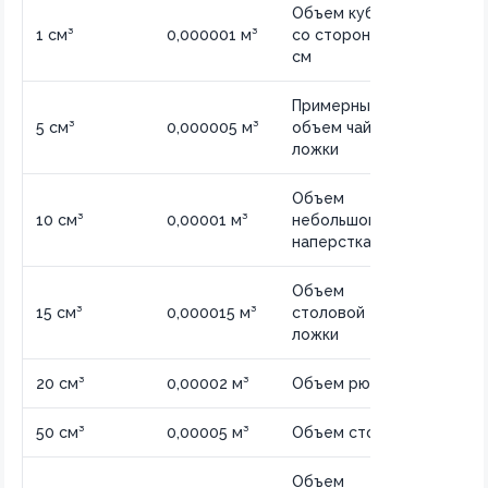
Объем кубика
1 см³
0,000001 м³
со стороной 1
см
Примерный
5 см³
0,000005 м³
объем чайной
ложки
Объем
10 см³
0,00001 м³
небольшого
наперстка
Объем
15 см³
0,000015 м³
столовой
ложки
20 см³
0,00002 м³
Объем рюмки
50 см³
0,00005 м³
Объем стопки
Объем