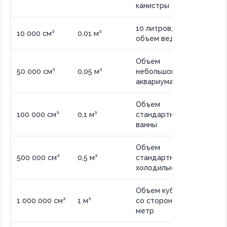
канистры
10 литров,
10 000 см³
0,01 м³
объем ведра
Объем
50 000 см³
0,05 м³
небольшого
аквариума
Объем
100 000 см³
0,1 м³
стандартной
ванны
Объем
500 000 см³
0,5 м³
стандартного
холодильника
Объем куба
1 000 000 см³
1 м³
со стороной 1
метр