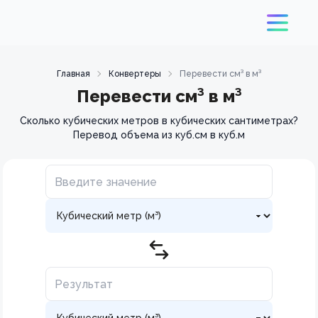
Главная
Конвертеры
Перевести см³ в м³
Перевести см³ в м³
Сколько кубических метров в кубических сантиметрах?
Перевод объема из куб.см в куб.м