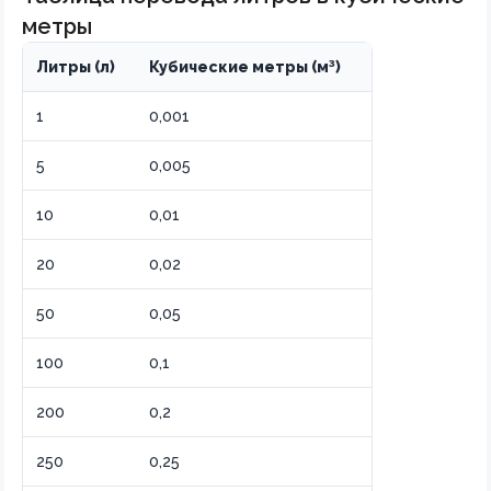
метры
Литры (л)
Кубические метры (м³)
1
0,001
5
0,005
10
0,01
20
0,02
50
0,05
100
0,1
200
0,2
250
0,25