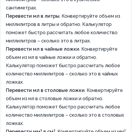
сантиметрах.
Перевести мл в литры
.
Конвертируйте объем из
миллилитров в литры и обратно. Калькулятор
поможет быстро рассчитать любое количество
миллилитров – сколько это в литрах.
Перевести мл в чайные ложки
.
Конвертируйте
объем из мл в чайные ложки и обратно.
Калькулятор поможет быстро рассчитать любое
количество миллилитров – сколько это в чайных
ложках.
Перевести мл в столовые ложки
.
Конвертируйте
объем из мл в столовые ложки и обратно.
Калькулятор поможет быстро рассчитать любое
количество миллилитров – сколько это в столовых
ложках.
Перевести мм³ в cм³
.
Конвертируйте объем из мм³