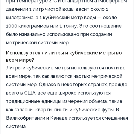
При температуре 4°C и стандартном атмосферном
давлении 1 литр чистой воды весит около 1
килограмма, а 1 кубический метр воды — около
1000 килограммов или 1 тонну. Это соотношение
было изначально использовано при создании
метрической системы мер.
Используются ли литры и кубические метры во
всем мире?
Литры и кубические метры используются почти во
всем мире, так как являются частью метрической
системы мер. Однако в некоторых странах, прежде
всего в США, все еще широко используются
традиционные единицы измерения объема, такие
как галлоны, кварты, пинты и кубические футы. В
Великобритании и Канаде используется смешанная
система.