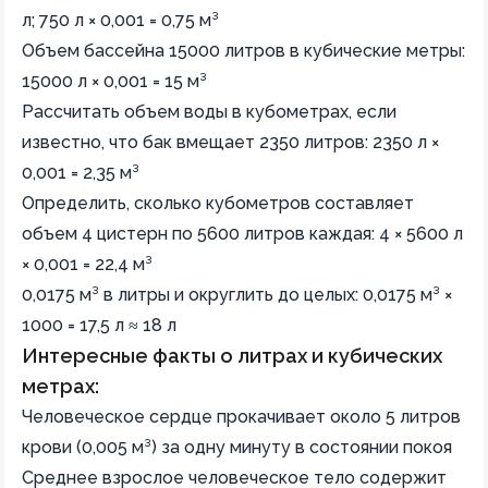
л; 750 л × 0,001 = 0,75 м³
Объем бассейна 15000 литров в кубические метры:
15000 л × 0,001 = 15 м³
Рассчитать объем воды в кубометрах, если
известно, что бак вмещает 2350 литров: 2350 л ×
0,001 = 2,35 м³
Определить, сколько кубометров составляет
объем 4 цистерн по 5600 литров каждая: 4 × 5600 л
× 0,001 = 22,4 м³
0,0175 м³ в литры и округлить до целых: 0,0175 м³ ×
1000 = 17,5 л ≈ 18 л
Интересные факты о литрах и кубических
метрах:
Человеческое сердце прокачивает около 5 литров
крови (0,005 м³) за одну минуту в состоянии покоя
Среднее взрослое человеческое тело содержит