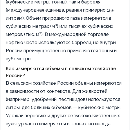
(кубические метры, тонны), так и барреля
(международная единица, равная примерно 159
литрам). Объем природного газа измеряется в
кубических метрах (м³) или тысячах кубических
метров (тыс. м³). В международной торговле
нефтью часто используются баррели, но внутри
России преимущественно применяются тонны и
кубометры.
Как измеряются объемы в сельском хозяйстве
России?
В сельском хозяйстве России объемы измеряются
в зависимости от контекста. Для жидкостей
(например, удобрений, пестицидов) используются
литры, для больших объемов — кубические метры.
Урожай зерновых и других сельскохозяйственных
культур часто измеряется в тоннах, но иногда