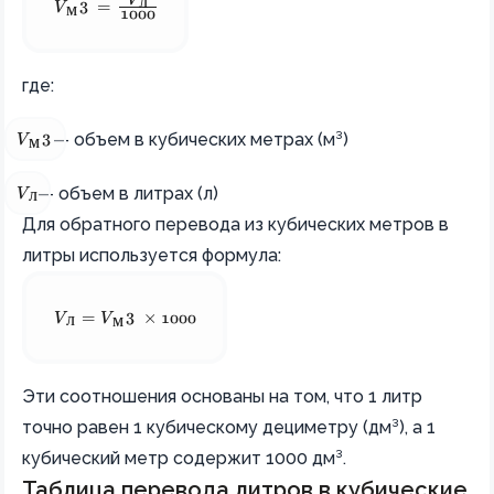
V
V_{\text{м}^3} = \frac{V_{\text{л}}}{1000}
л
3
V
=
м
1000
где:
V_{\text{м}^3}
— объем в кубических метрах (м³)
3
V
м
V_{\text{л}}
— объем в литрах (л)
V
л
Для обратного перевода из кубических метров в
литры используется формула:
V_{\text{л}} = V_{\text{м}^3} \times 1000
3
V
=
V
×
1000
л
м
Эти соотношения основаны на том, что 1 литр
точно равен 1 кубическому дециметру (дм³), а 1
кубический метр содержит 1000 дм³.
Таблица перевода литров в кубические