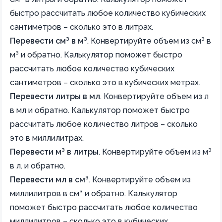
быстро рассчитать любое количество кубических
сантиметров – сколько это в литрах.
Перевести см³ в м³
.
Конвертируйте объем из см³ в
м³ и обратно. Калькулятор поможет быстро
рассчитать любое количество кубических
сантиметров – сколько это в кубических метрах.
Перевести литры в мл
.
Конвертируйте объем из л
в мл и обратно. Калькулятор поможет быстро
рассчитать любое количество литров – сколько
это в миллилитрах.
Перевести м³ в литры
.
Конвертируйте объем из м³
в л. и обратно.
Перевести мл в см³
.
Конвертируйте объем из
миллилитров в см³ и обратно. Калькулятор
поможет быстро рассчитать любое количество
миллилитров – сколько это в кубических