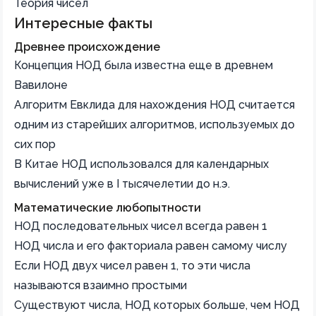
Теория чисел
Интересные факты
Древнее происхождение
Концепция НОД была известна еще в древнем
Вавилоне
Алгоритм Евклида для нахождения НОД считается
одним из старейших алгоритмов, используемых до
сих пор
В Китае НОД использовался для календарных
вычислений уже в I тысячелетии до н.э.
Математические любопытности
НОД последовательных чисел всегда равен 1
НОД числа и его факториала равен самому числу
Если НОД двух чисел равен 1, то эти числа
называются взаимно простыми
Существуют числа, НОД которых больше, чем НОД