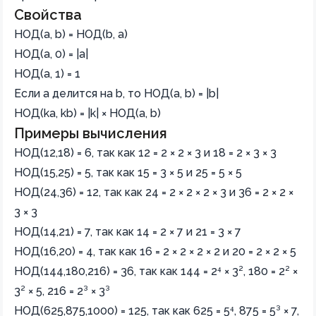
Свойства
НОД(a, b) = НОД(b, a)
НОД(a, 0) = |a|
НОД(a, 1) = 1
Если a делится на b, то НОД(a, b) = |b|
НОД(ka, kb) = |k| × НОД(a, b)
Примеры вычисления
НОД(12,18) = 6, так как 12 = 2 × 2 × 3 и 18 = 2 × 3 × 3
НОД(15,25) = 5, так как 15 = 3 × 5 и 25 = 5 × 5
НОД(24,36) = 12, так как 24 = 2 × 2 × 2 × 3 и 36 = 2 × 2 ×
3 × 3
НОД(14,21) = 7, так как 14 = 2 × 7 и 21 = 3 × 7
НОД(16,20) = 4, так как 16 = 2 × 2 × 2 × 2 и 20 = 2 × 2 × 5
НОД(144,180,216) = 36, так как 144 = 2⁴ × 3², 180 = 2² ×
3² × 5, 216 = 2³ × 3³
НОД(625,875,1000) = 125, так как 625 = 5⁴, 875 = 5³ × 7,