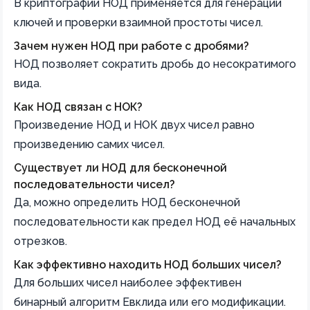
В криптографии НОД применяется для генерации
ключей и проверки взаимной простоты чисел.
Зачем нужен НОД при работе с дробями?
НОД позволяет сократить дробь до несократимого
вида.
Как НОД связан с НОК?
Произведение НОД и НОК двух чисел равно
произведению самих чисел.
Существует ли НОД для бесконечной
последовательности чисел?
Да, можно определить НОД бесконечной
последовательности как предел НОД её начальных
отрезков.
Как эффективно находить НОД больших чисел?
Для больших чисел наиболее эффективен
бинарный алгоритм Евклида или его модификации.