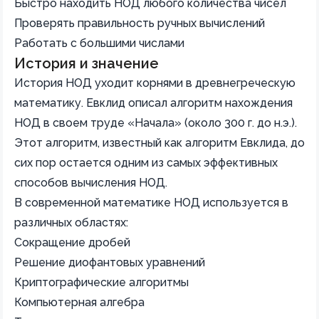
Быстро находить НОД любого количества чисел
Проверять правильность ручных вычислений
Работать с большими числами
История и значение
История НОД уходит корнями в древнегреческую
математику. Евклид описал алгоритм нахождения
НОД в своем труде «Начала» (около 300 г. до н.э.).
Этот алгоритм, известный как алгоритм Евклида, до
сих пор остается одним из самых эффективных
способов вычисления НОД.
В современной математике НОД используется в
различных областях:
Сокращение дробей
Решение диофантовых уравнений
Криптографические алгоритмы
Компьютерная алгебра