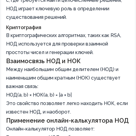
c, где требуется найти целочисленные решения,
НОД играет ключевую роль в определении
существования решений.
Криптография
В криптографических алгоритмах, таких как RSA,
НОД используется для проверки взаимной
простоты чисел и генерации ключей.
Взаимосвязь НОД и НОК
Между наибольшим общим делителем (НОД) и
наименьшим общим кратным (НОК) существует
важная связь:
НОД(a, b) × НОК(a, b) = |a × b|
Это свойство позволяет легко находить НОК, если
известен НОД, и наоборот.
Применение онлайн-калькулятора НОД
Онлайн-калькулятор НОД позволяет: