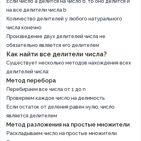
Если число a делится на число b, то оно делится и
на все делители числа b
Количество делителей у любого натурального
числа конечно
Произведение двух делителей числа не
обязательно является его делителем
Как найти все делители числа?
Существует несколько методов нахождения всех
делителей числа:
Метод перебора
Перебираем все числа от 1 до n
Проверяем каждое число на делимость
Если остаток от деления равен нулю, число
является делителем
Метод разложения на простые множители
Раскладываем число на простые множители