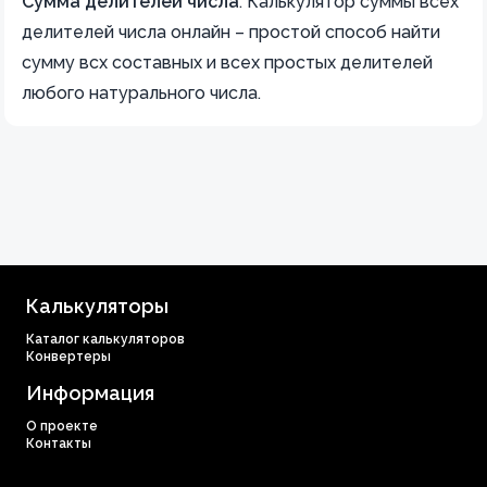
Сумма делителей числа
.
Калькулятор суммы всех
делителей числа онлайн – простой способ найти
сумму всх составных и всех простых делителей
любого натурального числа.
Калькуляторы
Каталог калькуляторов
Конвертеры
Информация
О проекте
Контакты