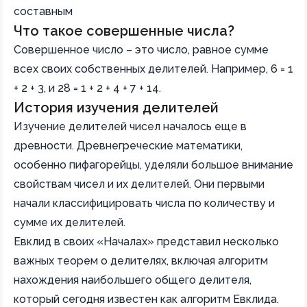
составным
Что такое совершенные числа?
Совершенное число – это число, равное сумме
всех своих собственных делителей. Например, 6 = 1
+ 2 + 3, и 28 = 1 + 2 + 4 + 7 + 14.
История изучения делителей
Изучение делителей чисел началось еще в
древности. Древнегреческие математики,
особенно пифагорейцы, уделяли большое внимание
свойствам чисел и их делителей. Они первыми
начали классифицировать числа по количеству и
сумме их делителей.
Евклид в своих «Началах» представил несколько
важных теорем о делителях, включая алгоритм
нахождения наибольшего общего делителя,
который сегодня известен как алгоритм Евклида.