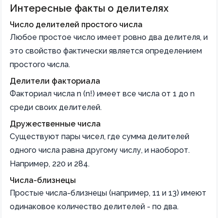
Интересные факты о делителях
Число делителей простого числа
Любое простое число имеет ровно два делителя, и
это свойство фактически является определением
простого числа.
Делители факториала
Факториал числа n (n!) имеет все числа от 1 до n
среди своих делителей.
Дружественные числа
Существуют пары чисел, где сумма делителей
одного числа равна другому числу, и наоборот.
Например, 220 и 284.
Числа-близнецы
Простые числа-близнецы (например, 11 и 13) имеют
одинаковое количество делителей - по два.