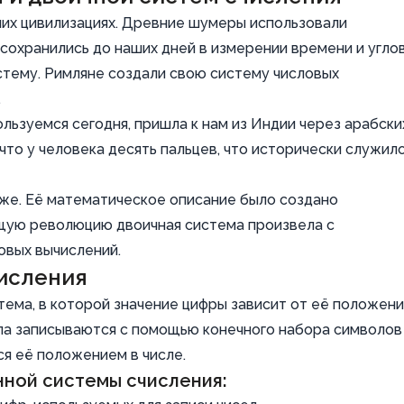
них цивилизациях. Древние шумеры использовали
охранились до наших дней в измерении времени и углов
тему. Римляне создали свою систему числовых
.
льзуемся сегодня, пришла к нам из Индии через арабски
 что у человека десять пальцев, что исторически служил
зже. Её математическое описание было создано
ящую революцию двоичная система произвела с
овых вычислений.
исления
тема, в которой значение цифры зависит от её положени
исла записываются с помощью конечного набора символов
ся её положением в числе.
нной системы счисления: