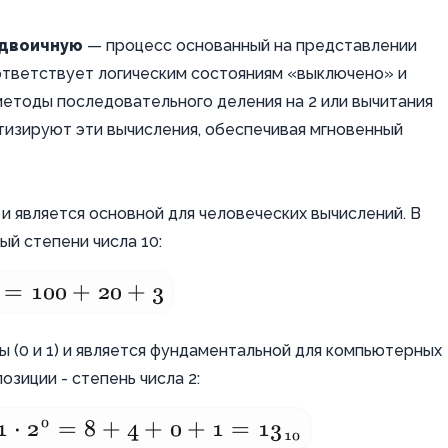
 двоичную
— процесс основанный на представлении
соответствует логическим состояниям «выключено» и
етоды последовательного деления на 2 или вычитания
тизируют эти вычисления, обеспечивая мгновенный
 и является основной для человеческих вычислений. В
ый степени числа 10:
=
100
+
20
+
3
ы (0 и 1) и является фундаментальной для компьютерных
озиции - степень числа 2:
0
1
⋅
2
=
8
+
4
+
0
+
1
=
1
3
10