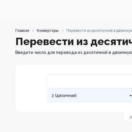
Главная
Конвертеры
Перевести из десятичной в двоичну
Перевести из десяти
Введите число для перевода из десятичной в двоичну
о