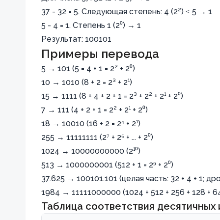
37 - 32 = 5. Следующая степень: 4 (2²) ≤ 5 → 1
5 - 4 = 1. Степень 1 (2⁰) → 1
Результат: 100101
Примеры перевода
5 → 101 (5 = 4 + 1 = 2² + 2⁰)
10 → 1010 (8 + 2 = 2³ + 2¹)
15 → 1111 (8 + 4 + 2 + 1 = 2³ + 2² + 2¹ + 2⁰)
7 → 111 (4 + 2 + 1 = 2² + 2¹ + 2⁰)
18 → 10010 (16 + 2 = 2⁴ + 2¹)
255 → 11111111 (2⁷ + 2⁶ + ... + 2⁰)
1024 → 10000000000 (2¹⁰)
513 → 1000000001 (512 + 1 = 2⁹ + 2⁰)
37.625 → 100101.101 (целая часть: 32 + 4 + 1; дро
1984 → 11111000000 (1024 + 512 + 256 + 128 + 6
Таблица соответствия десятичных 