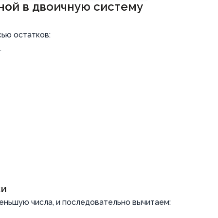
ной в двоичную систему
сью остатков:
.
ки
еньшую числа, и последовательно вычитаем: