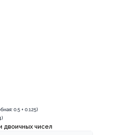
бная: 0.5 + 0.125)
4)
и двоичных чисел