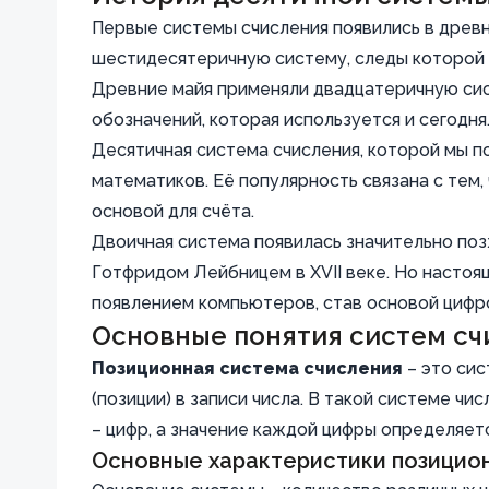
Первые системы счисления появились в древ
шестидесятеричную систему, следы которой с
Древние майя применяли двадцатеричную сис
обозначений, которая используется и сегодня
Десятичная система счисления, которой мы по
математиков. Её популярность связана с тем,
основой для счёта.
Двоичная система появилась значительно по
Готфридом Лейбницем в XVII веке. Но насто
появлением компьютеров, став основой цифр
Основные понятия систем сч
Позиционная система счисления
– это сис
(позиции) в записи числа. В такой системе ч
– цифр, а значение каждой цифры определяет
Основные характеристики позицио