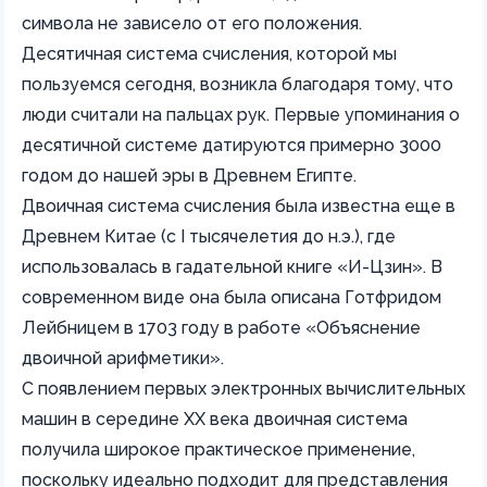
символа не зависело от его положения.
Десятичная система счисления, которой мы
пользуемся сегодня, возникла благодаря тому, что
люди считали на пальцах рук. Первые упоминания о
десятичной системе датируются примерно 3000
годом до нашей эры в Древнем Египте.
Двоичная система счисления была известна еще в
Древнем Китае (с I тысячелетия до н.э.), где
использовалась в гадательной книге «И-Цзин». В
современном виде она была описана Готфридом
Лейбницем в 1703 году в работе «Объяснение
двоичной арифметики».
С появлением первых электронных вычислительных
машин в середине XX века двоичная система
получила широкое практическое применение,
поскольку идеально подходит для представления