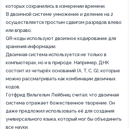
которых сохранились в измерении времени.
В двоичной системе умножение и деление на 2
осуществляется простым сдвигом разрядов влево
или вправо.
QR-коды используют двоичное кодирование для
хранения информации.
Двоичная система используется не только в
компьютерах, но и в природе. Например, ДНК
состоит из четырёх оснований (A, T, C, G), которые
можно рассматривать как комбинации двоичных
кодов.
Готфрид Вильгельм Лейбниц считал, что двоичная
система отражает божественное творение. Он
даже предложил использовать её для создания
универсального языка, который мог бы объединить
все науки.