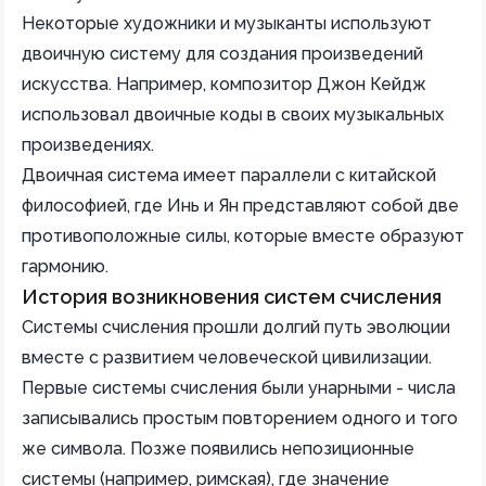
Некоторые художники и музыканты используют
двоичную систему для создания произведений
искусства. Например, композитор Джон Кейдж
использовал двоичные коды в своих музыкальных
произведениях.
Двоичная система имеет параллели с китайской
философией, где Инь и Ян представляют собой две
противоположные силы, которые вместе образуют
гармонию.
История возникновения систем счисления
Системы счисления прошли долгий путь эволюции
вместе с развитием человеческой цивилизации.
Первые системы счисления были унарными - числа
записывались простым повторением одного и того
же символа. Позже появились непозиционные
системы (например, римская), где значение