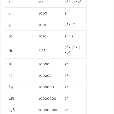
7
111
2² + 2¹ + 2⁰
8
1000
2³
9
1001
2³ + 2⁰
10
1010
2³ + 2¹
2³ + 2² + 2¹
15
1111
+ 2⁰
16
10000
2⁴
32
100000
2⁵
64
1000000
2⁶
128
10000000
2⁷
256
100000000
2⁸