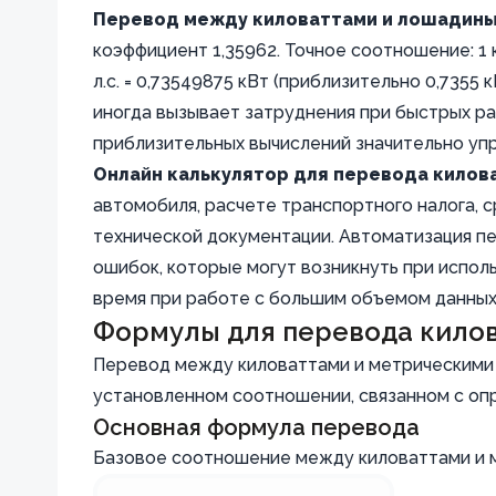
Перевод между киловаттами и лошадины
коэффициент 1,35962. Точное соотношение: 1 к
л.с. = 0,73549875 кВт (приблизительно 0,7355
иногда вызывает затруднения при быстрых ра
приблизительных вычислений значительно уп
Онлайн калькулятор для перевода килов
автомобиля, расчете транспортного налога, 
технической документации. Автоматизация 
ошибок, которые могут возникнуть при испол
время при работе с большим объемом данных
Формулы для перевода кило
Перевод между киловаттами и метрическими
установленном соотношении, связанном с оп
Основная формула перевода
Базовое соотношение между киловаттами и 