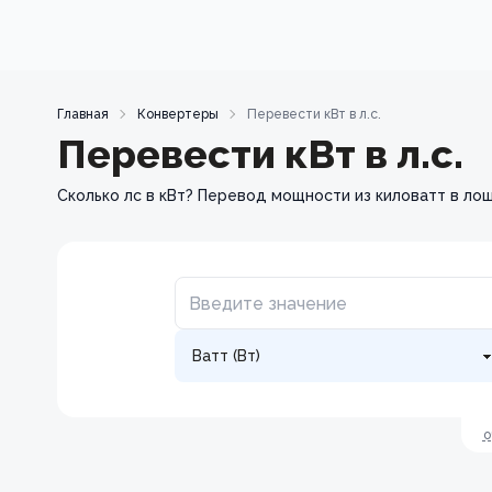
Главная
Конвертеры
Перевести кВт в л.с.
Перевести кВт в л.с.
Сколько лс в кВт? Перевод мощности из киловатт в ло
о