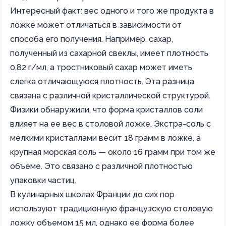
Интересный факт: вес одного и того же продукта в
ложке может отличаться в зависимости от
способа его получения. Например, сахар,
полученный из сахарной свеклы, имеет плотность
0,82 г/мл, а тростниковый сахар может иметь
слегка отличающуюся плотность. Эта разница
связана с различной кристаллической структурой.
Физики обнаружили, что форма кристаллов соли
влияет на ее вес в столовой ложке. Экстра-соль с
мелкими кристаллами весит 18 грамм в ложке, а
крупная морская соль — около 16 грамм при том же
объеме. Это связано с различной плотностью
упаковки частиц.
В кулинарных школах Франции до сих пор
используют традиционную французскую столовую
ложку объемом 15 мл, однако ее форма более