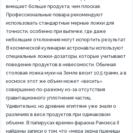
вмещает больше продукта, чем плоская.
Профессиональные повара рекомендуют
использовать стандартные мерные ложки для
точности, особенно при выпечке, где даже
небольшие отклонения могут испортить результат.
В космической кулинарии астронавты используют
специальные ложки-дозаторы, которые учитывают
поведение продуктов в невесомости. Обычная
столовая ложка муки на Земле весит 10,5 грамм, а в
космосе этот же объем может «весить»
совершенно по-разному из-за отсутствия
гравитационного уплотнения частиц.
Удивительно, но древние египтяне уже знали о
различиях в весе продуктов при одинаковом
объеме. В папирусах времен фараона Рамзеса II
найдены записи о том, что «мера зерна пшеницы