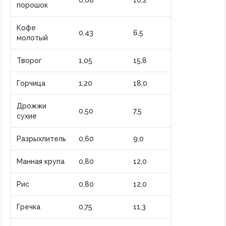
0,68
10,2
порошок
Кофе
0,43
6,5
молотый
Творог
1,05
15,8
Горчица
1,20
18,0
Дрожжи
0,50
7,5
сухие
Разрыхлитель
0,60
9,0
Манная крупа
0,80
12,0
Рис
0,80
12,0
Гречка
0,75
11,3