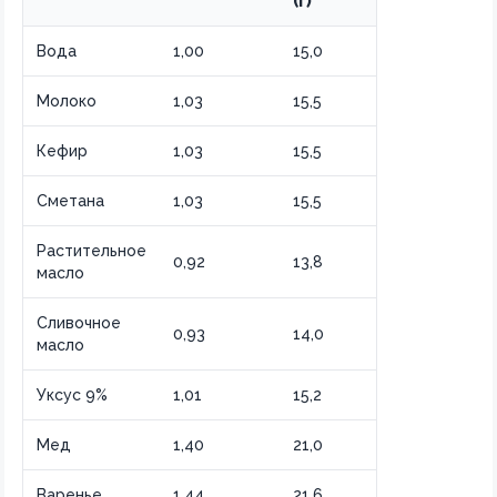
(г)
Вода
1,00
15,0
Молоко
1,03
15,5
Кефир
1,03
15,5
Сметана
1,03
15,5
Растительное
0,92
13,8
масло
Сливочное
0,93
14,0
масло
Уксус 9%
1,01
15,2
Мед
1,40
21,0
Варенье
1,44
21,6