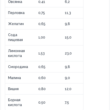
Овсянка
0,41
6,2
Перловка
0,75
11,3
Желатин
0,65
9,8
Сода
1,00
15,0
пищевая
Лимонная
1,53
23,0
кислота
Смородина
0,65
9,8
Малина
0,60
9,0
Вишня
0,80
12,0
Борная
0,50
7,5
кислота