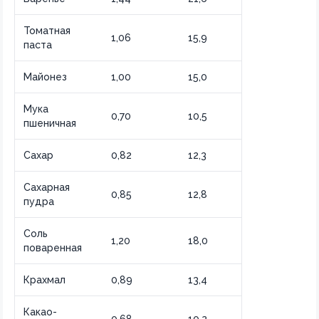
Томатная
1,06
15,9
паста
Майонез
1,00
15,0
Мука
0,70
10,5
пшеничная
Сахар
0,82
12,3
Сахарная
0,85
12,8
пудра
Соль
1,20
18,0
поваренная
Крахмал
0,89
13,4
Какао-