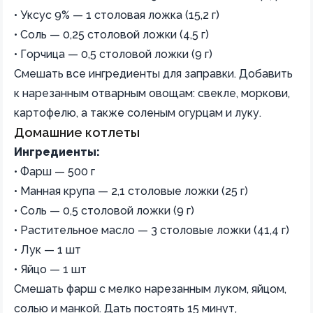
• Уксус 9% — 1 столовая ложка (15,2 г)
• Соль — 0,25 столовой ложки (4,5 г)
• Горчица — 0,5 столовой ложки (9 г)
Смешать все ингредиенты для заправки. Добавить
к нарезанным отварным овощам: свекле, моркови,
картофелю, а также соленым огурцам и луку.
Домашние котлеты
Ингредиенты:
• Фарш — 500 г
• Манная крупа — 2,1 столовые ложки (25 г)
• Соль — 0,5 столовой ложки (9 г)
• Растительное масло — 3 столовые ложки (41,4 г)
• Лук — 1 шт
• Яйцо — 1 шт
Смешать фарш с мелко нарезанным луком, яйцом,
солью и манкой. Дать постоять 15 минут,