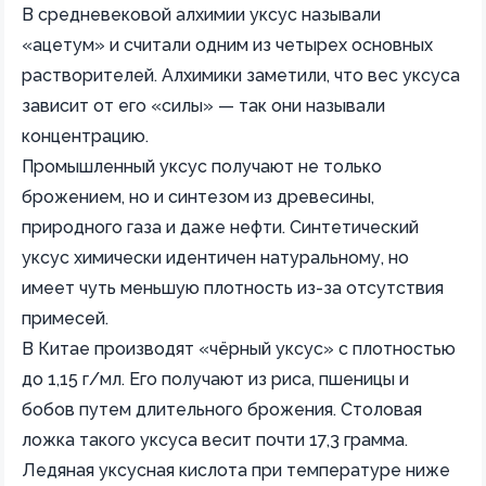
В средневековой алхимии уксус называли
«ацетум» и считали одним из четырех основных
растворителей. Алхимики заметили, что вес уксуса
зависит от его «силы» — так они называли
концентрацию.
Промышленный уксус получают не только
брожением, но и синтезом из древесины,
природного газа и даже нефти. Синтетический
уксус химически идентичен натуральному, но
имеет чуть меньшую плотность из-за отсутствия
примесей.
В Китае производят «чёрный уксус» с плотностью
до 1,15 г/мл. Его получают из риса, пшеницы и
бобов путем длительного брожения. Столовая
ложка такого уксуса весит почти 17,3 грамма.
Ледяная уксусная кислота при температуре ниже