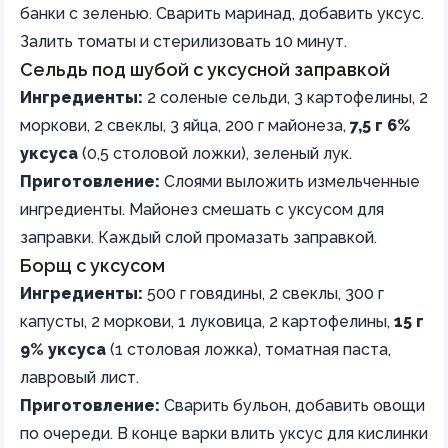
банки с зеленью. Сварить маринад, добавить уксус.
Залить томаты и стерилизовать 10 минут.
Сельдь под шубой с уксусной заправкой
Ингредиенты:
2 соленые сельди, 3 картофелины, 2
моркови, 2 свеклы, 3 яйца, 200 г майонеза,
7,5 г 6%
уксуса
(0,5 столовой ложки), зеленый лук.
Приготовление:
Слоями выложить измельченные
ингредиенты. Майонез смешать с уксусом для
заправки. Каждый слой промазать заправкой.
Борщ с уксусом
Ингредиенты:
500 г говядины, 2 свеклы, 300 г
капусты, 2 моркови, 1 луковица, 2 картофелины,
15 г
9% уксуса
(1 столовая ложка), томатная паста,
лавровый лист.
Приготовление:
Сварить бульон, добавить овощи
по очереди. В конце варки влить уксус для кислинки