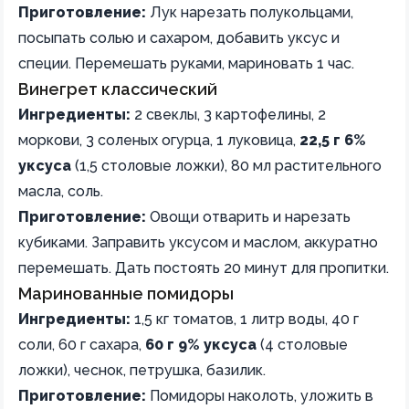
Приготовление:
Лук нарезать полукольцами,
посыпать солью и сахаром, добавить уксус и
специи. Перемешать руками, мариновать 1 час.
Винегрет классический
Ингредиенты:
2 свеклы, 3 картофелины, 2
моркови, 3 соленых огурца, 1 луковица,
22,5 г 6%
уксуса
(1,5 столовые ложки), 80 мл растительного
масла, соль.
Приготовление:
Овощи отварить и нарезать
кубиками. Заправить уксусом и маслом, аккуратно
перемешать. Дать постоять 20 минут для пропитки.
Маринованные помидоры
Ингредиенты:
1,5 кг томатов, 1 литр воды, 40 г
соли, 60 г сахара,
60 г 9% уксуса
(4 столовые
ложки), чеснок, петрушка, базилик.
Приготовление:
Помидоры наколоть, уложить в