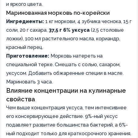
и яркого цвета.
Маринованная морковь по-корейски
Ингредиенты:
1 кг моркови, 4 зубчика чеснока, 15 г
соли, 20 г сахара,
37,5 г 6% уксуса
(2,5 столовые
ложки), 100 мл растительного масла, кориандр,
красный перец.
Приготовление:
Морковь натереть на
специальной терке. Смешать с солью, сахаром,
уксусом. Добавить обжаренные специи в масле.
Мариновать 3 часа.
Влияние концентрации на кулинарные
свойства
Чем выше концентрация уксуса, тем интенсивнее
его консервирующее действие. 9%-ный уксус
подавляет развитие большинства бактерий, а 6%-
ный подходит только для краткосрочного хранения.