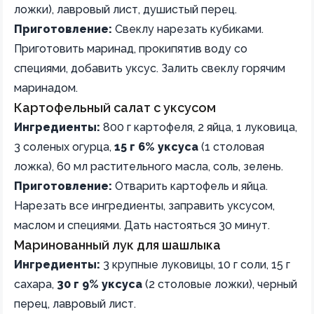
ложки), лавровый лист, душистый перец.
Приготовление:
Свеклу нарезать кубиками.
Приготовить маринад, прокипятив воду со
специями, добавить уксус. Залить свеклу горячим
маринадом.
Картофельный салат с уксусом
Ингредиенты:
800 г картофеля, 2 яйца, 1 луковица,
3 соленых огурца,
15 г 6% уксуса
(1 столовая
ложка), 60 мл растительного масла, соль, зелень.
Приготовление:
Отварить картофель и яйца.
Нарезать все ингредиенты, заправить уксусом,
маслом и специями. Дать настояться 30 минут.
Маринованный лук для шашлыка
Ингредиенты:
3 крупные луковицы, 10 г соли, 15 г
сахара,
30 г 9% уксуса
(2 столовые ложки), черный
перец, лавровый лист.