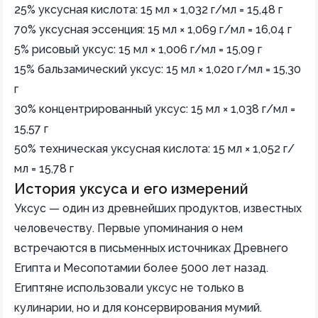
25% уксусная кислота: 15 мл × 1,032 г/мл = 15,48 г
70% уксусная эссенция: 15 мл × 1,069 г/мл = 16,04 г
5% рисовый уксус: 15 мл × 1,006 г/мл = 15,09 г
15% бальзамический уксус: 15 мл × 1,020 г/мл = 15,30
г
30% концентрированный уксус: 15 мл × 1,038 г/мл =
15,57 г
50% техническая уксусная кислота: 15 мл × 1,052 г/
мл = 15,78 г
История уксуса и его измерений
Уксус — один из древнейших продуктов, известных
человечеству. Первые упоминания о нем
встречаются в письменных источниках Древнего
Египта и Месопотамии более 5000 лет назад.
Египтяне использовали уксус не только в
кулинарии, но и для консервирования мумий.