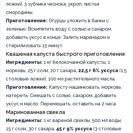
ложки), 3 зубчика чеснока, укроп, листья
смородины.
Приготовление:
Огурцы уложить в банки с
зеленью. Вскипятить воду с солью и сахаром,
добавить уксус в конце. Залить маринадом и
стерилизовать 15 минут.
Квашеная капуста быстрого приготовления
Ингредиенты:
1 кг белокочанной капусты, 1
морковь, 25 г соли, 20 г сахара,
22,5 г 6% уксуса
(1,5
столовые ложки), 100 мл растительного масла.
Приготовление:
Капусту нашинковать, морковь
натереть. Смешать с солью, сахаром, добавить
уксус и масло. Перемешать, оставить на 2 часа.
Маринованная свекла
Ингредиенты:
1 кг вареной свеклы, 500 мл воды,
15 г соли, 30 г сахара,
45 г 9% уксуса
(3 столовые