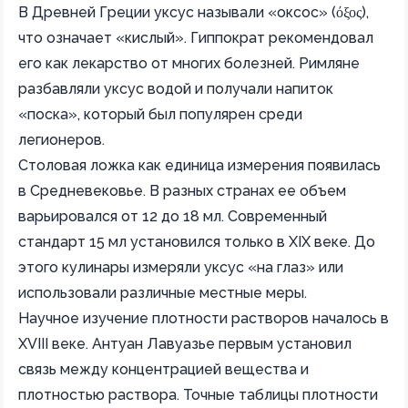
В Древней Греции уксус называли «оксос» (όξος),
что означает «кислый». Гиппократ рекомендовал
его как лекарство от многих болезней. Римляне
разбавляли уксус водой и получали напиток
«поска», который был популярен среди
легионеров.
Столовая ложка как единица измерения появилась
в Средневековье. В разных странах ее объем
варьировался от 12 до 18 мл. Современный
стандарт 15 мл установился только в XIX веке. До
этого кулинары измеряли уксус «на глаз» или
использовали различные местные меры.
Научное изучение плотности растворов началось в
XVIII веке. Антуан Лавуазье первым установил
связь между концентрацией вещества и
плотностью раствора. Точные таблицы плотности